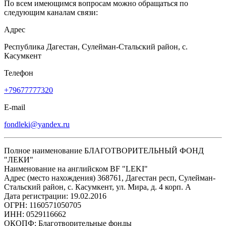
По всем имеющимся вопросам можно обращаться по
следующим каналам связи:
Адрес
Республика Дагестан, Сулейман-Стальский район, с.
Касумкент
Телефон
+79677777320
E-mail
fondleki@yandex.ru
Полное наименование БЛАГОТВОРИТЕЛЬНЫЙ ФОНД
"ЛЕКИ"
Наименование на английском BF "LEKI"
Адрес (место нахождения) 368761, Дагестан респ, Сулейман-
Стальский район, с. Касумкент, ул. Мира, д. 4 корп. А
Дата регистрации: 19.02.2016
ОГРН: 1160571050705
ИНН: 0529116662
ОКОПФ: Благотворительные фонды