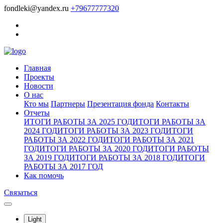
fondleki@yandex.ru
+79677777320
Главная
Проекты
Новости
О нас
Кто мы
Партнеры
Презентация фонда
Контакты
Отчеты
ИТОГИ РАБОТЫ ЗА 2025 ГОД
ИТОГИ РАБОТЫ ЗА
2024 ГОД
ИТОГИ РАБОТЫ ЗА 2023 ГОД
ИТОГИ
РАБОТЫ ЗА 2022 ГОД
ИТОГИ РАБОТЫ ЗА 2021
ГОД
ИТОГИ РАБОТЫ ЗА 2020 ГОД
ИТОГИ РАБОТЫ
ЗА 2019 ГОД
ИТОГИ РАБОТЫ ЗА 2018 ГОД
ИТОГИ
РАБОТЫ ЗА 2017 ГОД
Как помочь
Связаться
Light