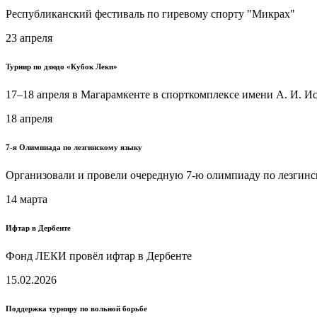
Республиканский фестиваль по гиревому спорту "Микрах"
23 апреля
Турнир по дзюдо «Кубок Леки»
17–18 апреля в Магарамкенте в спорткомплексе имени А. И. 
18 апреля
7-я Олимпиада по лезгинскому языку
Организовали и провели очередную 7-ю олимпиаду по лезгинс
14 марта
Ифтар в Дербенте
Фонд ЛЕКИ провёл ифтар в Дербенте
15.02.2026
Поддержка турниру по вольной борьбе