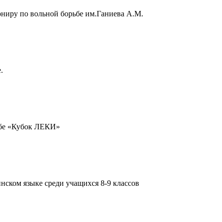
иру по вольной борьбе им.Ганиева А.М.
.
ьбе «Кубок ЛЕКИ»
нском языке среди учащихся 8-9 классов