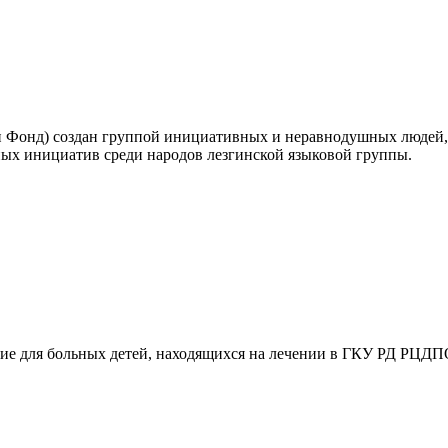
Фонд) создан группой инициативных и неравнодушных людей, о
ных инициатив среди народов лезгинской языковой группы.
ие для больных детей, находящихся на лечении в ГКУ РД РЦДП