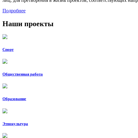
лиц, для претворения в жизнь проектов, соответствующих на
Подробнее
Наши проекты
Спорт
Общественная работа
Образование
Этнокультура