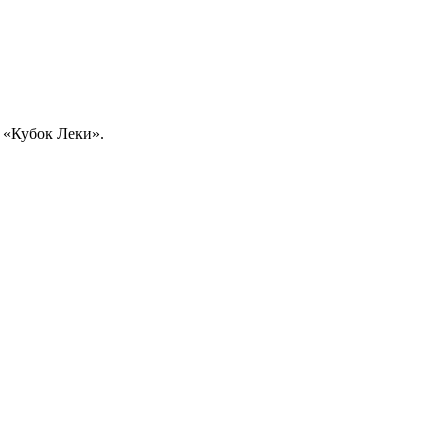
 «Кубок Леки».