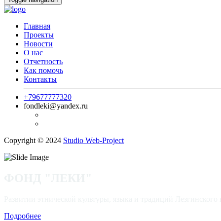
Главная
Проекты
Новости
О нас
Отчетность
Как помочь
Контакты
+79677777320
fondleki@yandex.ru
Copyright © 2024
Studio Web-Project
ФОНД "ЛЕКИ"
Развитии этнической культуры, языка и традиций Лезгинского 
Подробнее