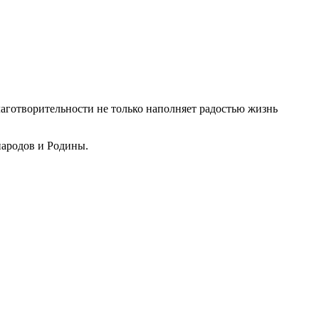
лаготворительности не только наполняет радостью жизнь
народов и Родины.