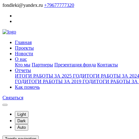
fondleki@yandex.ru
+79677777320
Главная
Проекты
Новости
О нас
Кто мы
Партнеры
Презентация фонда
Контакты
Отчеты
ИТОГИ РАБОТЫ ЗА 2025 ГОД
ИТОГИ РАБОТЫ ЗА 2024
ГОД
ИТОГИ РАБОТЫ ЗА 2019 ГОД
ИТОГИ РАБОТЫ ЗА 
Как помочь
Связаться
Light
Dark
Auto
Toggle navigation