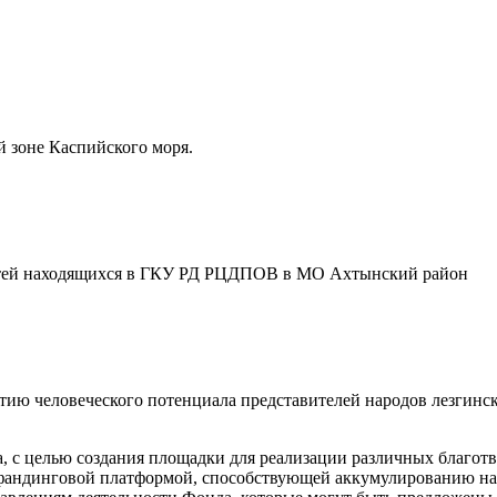
 зоне Каспийского моря.
тей находящихся в ГКУ РД РЦДПОВ в МО Ахтынский район
тию человеческого потенциала представителей народов лезгинс
 с целью создания площадки для реализации различных благотв
дфандинговой платформой, способствующей аккумулированию на 