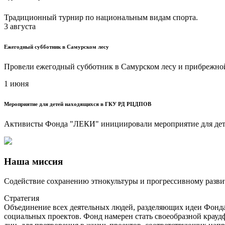
Традиционный турнир по национальным видам спорта.
3 августа
Ежегодный субботник в Самурском лесу
Провели ежегодный субботник в Самурском лесу и прибрежной
1 июня
Мероприятие для детей находящихся в ГКУ РД РЦДПОВ
Активисты Фонда "ЛЕКИ" инициировали мероприятие для де
Наша миссия
Содействие сохранению этнокультуры и прогрессивному разви
Стратегия
Объединение всех деятельных людей, разделяющих идеи Фонда,
социальных проектов. Фонд намерен стать своеобразной крау