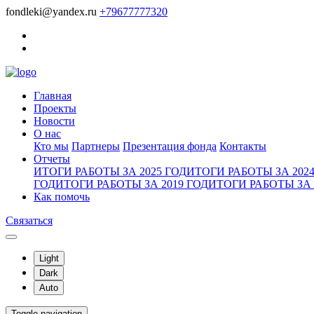
fondleki@yandex.ru
+79677777320
Главная
Проекты
Новости
О нас
Кто мы
Партнеры
Презентация фонда
Контакты
Отчеты
ИТОГИ РАБОТЫ ЗА 2025 ГОД
ИТОГИ РАБОТЫ ЗА 2024
ГОД
ИТОГИ РАБОТЫ ЗА 2019 ГОД
ИТОГИ РАБОТЫ ЗА 
Как помочь
Связаться
Light
Dark
Auto
Toggle navigation